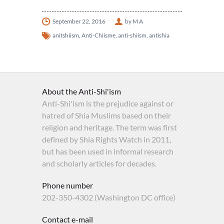
September 22, 2016
by M A
anitshiism
,
Anti-Chiisme
,
anti-shiism
,
antishia
About the Anti-Shi'ism
Anti-Shi'ism is the prejudice against or
hatred of Shia Muslims based on their
religion and heritage. The term was first
defined by Shia Rights Watch in 2011,
but has been used in informal research
and scholarly articles for decades.
Phone number
202-350-4302 (Washington DC office)
Contact e-mail